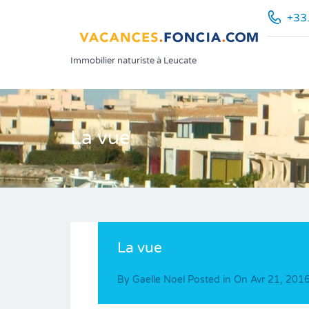
+33
Immobilier naturiste à Leucate
La vue
La vue
By
Gaelle Noel
Posted in On
Avr 21, 201