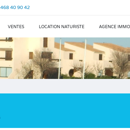
.468 40 90 42
VENTES
LOCATION NATURISTE
AGENCE IMMOB
6