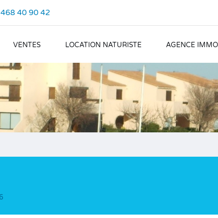
.468 40 90 42
VENTES
LOCATION NATURISTE
AGENCE IMMOB
6