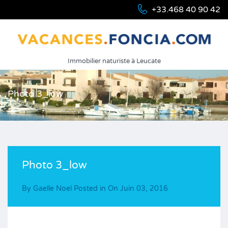
+33.468 40 90 42
Immobilier naturiste à Leucate
Photo 3_low
Photo 3_low
By
Gaelle Noel
Posted in On
Juin 03, 2016