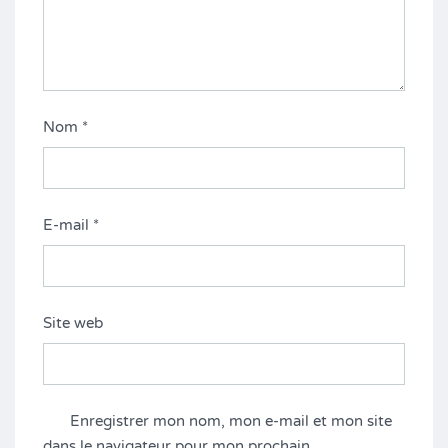
Nom
*
E-mail
*
Site web
Enregistrer mon nom, mon e-mail et mon site
dans le navigateur pour mon prochain